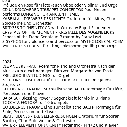
solo
Prélude en Rose
für Flöte (auch Oboe oder Violine) und Orgel
CD UNDISCOVERED TRUMPET CONCERTOS
Paul Neebe
performs LONGING FOR ANCIENT TIMES
KABBALA – DIE WEGE DES LICHTS
Oratorium für Altus, Chor,
Solovioline und Orchester
BRIDGES TO INFINITY
CD with Works by Enjott Schneider
CRYSTALS OF THE MOMENT - KRISTALLE DES AUGENBLICKS
Echoes of the Piano Sonata in B minor by Franz Liszt
SISYPHOS for violoncello and percussion
MYTHOLOGICAL POEM
WASSER DES LEBENS
für Chor, Solosopran (ad lib.) und Orgel
2024
DIE ANDERE FRAU. Poem for Piano and Orchestra
Nach der
Musik zum gleichnamigen Film von Margarethe von Trotta
PRELUDIO BEATITUDINES
für Orgel
NOTTURNO OSCURO auf CD SCHUBERT ECHOS
mit Jelena
Stojkovics
GOLDBERGS TRÄUME
Surrealistische BACH-Hommage für Flöte,
Percussion und Klavier
BARAKA - Blessing Power / Segenskraft
for violin & Piano
TOCCATA FESTOSA
for 10 trumpets
GOLDBERGS TRÄUME
Eine surrealistische BACH-Hommage für
Flöte, Percussion und Klavier
BEATITUDINES - DIE SELIGPREISUNGEN
Oratorium für Sopran,
Bariton, Chor, Solo-Violine & Orchester
WATER - ELEMENT OF INFINITY
Flötentrio - Fl 1+2 und Klavier