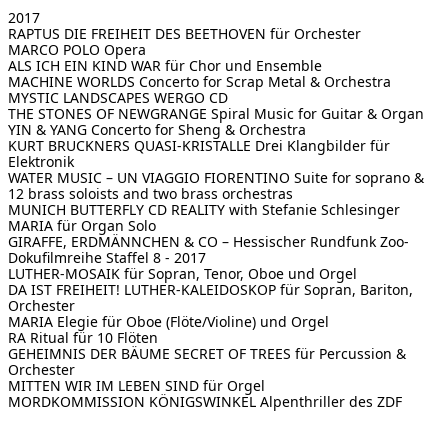
2017
RAPTUS
DIE FREIHEIT DES BEETHOVEN für Orchester
MARCO POLO
Opera
ALS ICH EIN KIND WAR
für Chor und Ensemble
MACHINE WORLDS
Concerto for Scrap Metal & Orchestra
MYSTIC LANDSCAPES
WERGO CD
THE STONES OF NEWGRANGE
Spiral Music for Guitar & Organ
YIN & YANG
Concerto for Sheng & Orchestra
KURT BRUCKNERS QUASI-KRISTALLE
Drei Klangbilder für
Elektronik
WATER MUSIC – UN VIAGGIO FIORENTINO
Suite for soprano &
12 brass soloists and two brass orchestras
MUNICH BUTTERFLY
CD REALITY with Stefanie Schlesinger
MARIA
für Organ Solo
GIRAFFE, ERDMÄNNCHEN & CO – Hessischer Rundfunk
Zoo-
Dokufilmreihe Staffel 8 - 2017
LUTHER-MOSAIK
für Sopran, Tenor, Oboe und Orgel
DA IST FREIHEIT! LUTHER-KALEIDOSKOP
für Sopran, Bariton,
Orchester
MARIA
Elegie für Oboe (Flöte/Violine) und Orgel
RA
Ritual für 10 Flöten
GEHEIMNIS DER BÄUME
SECRET OF TREES für Percussion &
Orchester
MITTEN WIR IM LEBEN SIND
für Orgel
MORDKOMMISSION KÖNIGSWINKEL
Alpenthriller des ZDF