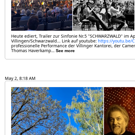
Heute ediert, Trailer zur Sinfonie Nr.5 "SCHWARZWALD" im Ap
Villingen/Schwarzwald... Link auf youtube:
https://youtu.be
professionelle Performance der Villinger Kantorei, der Came
Thomas Haverkamp…
See more
May 2, 8:18 AM