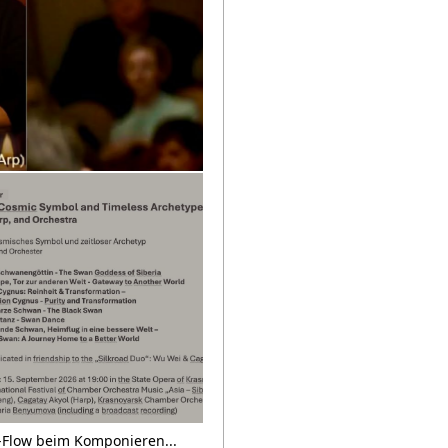
+1
Flow beim Komponieren...