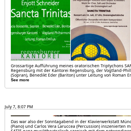
Grossartige Aufführung meines oratorischen Triptychons SAN
Regensburg mit der Kantorei Regensburg, der Vogtland-Phil
(Sopran), Benedikt Eder (Bariton) unter Leitung von Roman Em
See more
July 7, 8:07 PM
Das war also der Sonntagabend in der Klavierwerkstatt Münc
(Piano) und Carlos Vera Laruccea (Percussion) inszenierte
SATIE ganz musiktheatralisch-szenisch mit dem notwendige