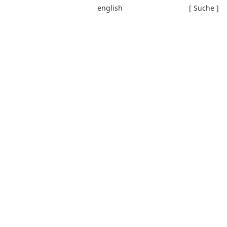
english
[ Suche ]