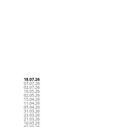
18.07.26
07.07.26
02.07.26
16.05.26
02.05.26
15.04.26
11.04.26
05.04.26
31.03.26
22.03.26
21.03.26
10.03.26
02.03.26