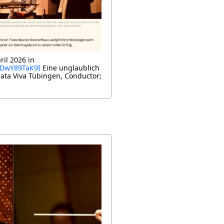
ril 2026 in
/CDwY89TaK9I
Eine unglaublich
rata Viva Tübingen, Conductor;