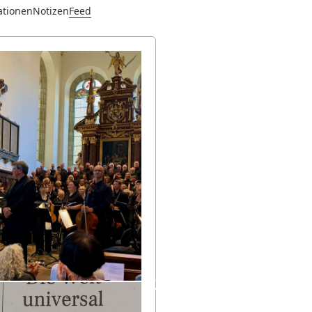
ationen
Notizen
Feed
+5