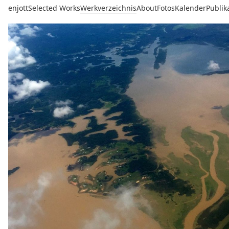
enjott
Selected Works
Werkverzeichnis
About
Fotos
Kalender
Publik