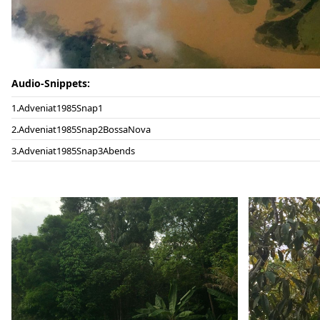
Audio-Snippets:
Adveniat1985Snap1
Adveniat1985Snap2BossaNova
Adveniat1985Snap3Abends