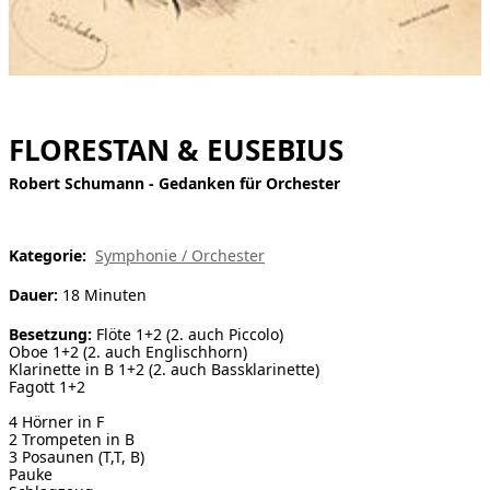
[ Suche ]
english
FLORESTAN & EUSEBIUS
Robert Schumann - Gedanken für Orchester
Kategorie:
Symphonie / Orchester
Dauer:
18 Minuten
Besetzung:
Flöte 1+2 (2. auch Piccolo)
Oboe 1+2 (2. auch Englischhorn)
Klarinette in B 1+2 (2. auch Bassklarinette)
Fagott 1+2
4 Hörner in F
2 Trompeten in B
3 Posaunen (T,T, B)
Pauke