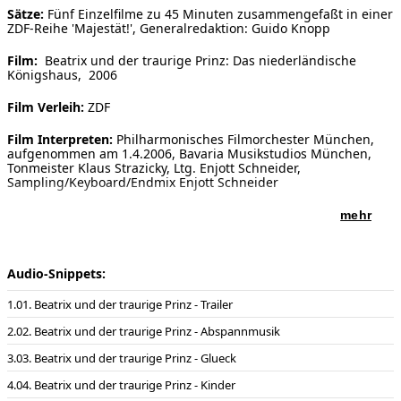
Sätze:
Fünf Einzelfilme zu 45 Minuten zusammengefaßt in einer
[ Suche ]
ZDF-Reihe 'Majestät!', Generalredaktion: Guido Knopp
Film:
Beatrix und der traurige Prinz: Das niederländische
english
Königshaus, 2006
Film Verleih:
ZDF
Film Interpreten:
Philharmonisches Filmorchester München,
aufgenommen am 1.4.2006, Bavaria Musikstudios München,
Tonmeister Klaus Strazicky, Ltg. Enjott Schneider,
Sampling/Keyboard/Endmix Enjott Schneider
mehr
Audio-Snippets:
01. Beatrix und der traurige Prinz - Trailer
02. Beatrix und der traurige Prinz - Abspannmusik
03. Beatrix und der traurige Prinz - Glueck
04. Beatrix und der traurige Prinz - Kinder