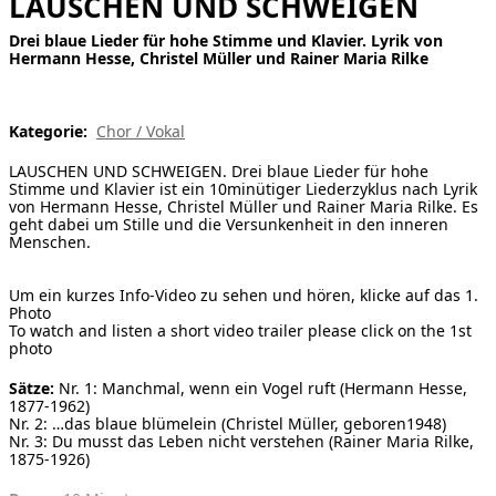
LAUSCHEN UND SCHWEIGEN
[ Suche ]
Drei blaue Lieder für hohe Stimme und Klavier. Lyrik von
Hermann Hesse, Christel Müller und Rainer Maria Rilke
english
Kategorie:
Chor / Vokal
LAUSCHEN UND SCHWEIGEN. Drei blaue Lieder für hohe
Stimme und Klavier ist ein 10minütiger Liederzyklus nach Lyrik
von Hermann Hesse, Christel Müller und Rainer Maria Rilke. Es
geht dabei um Stille und die Versunkenheit in den inneren
Menschen.
Um ein kurzes Info-Video zu sehen und hören, klicke auf das 1.
Photo
To watch and listen a short video trailer please click on the 1st
photo
Sätze:
Nr. 1: Manchmal, wenn ein Vogel ruft (Hermann Hesse,
1877-1962)
Nr. 2: …das blaue blümelein (Christel Müller, geboren1948)
Nr. 3: Du musst das Leben nicht verstehen (Rainer Maria Rilke,
1875-1926)