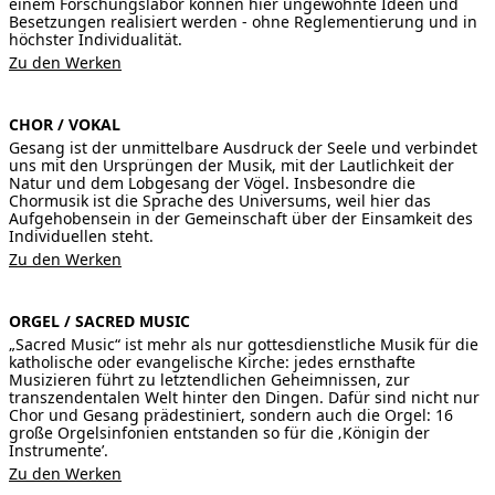
einem Forschungslabor können hier ungewohnte Ideen und
Besetzungen realisiert werden - ohne Reglementierung und in
höchster Individualität.
Zu den Werken
CHOR / VOKAL
Gesang ist der unmittelbare Ausdruck der Seele und verbindet
uns mit den Ursprüngen der Musik, mit der Lautlichkeit der
Natur und dem Lobgesang der Vögel. Insbesondre die
Chormusik ist die Sprache des Universums, weil hier das
Aufgehobensein in der Gemeinschaft über der Einsamkeit des
Individuellen steht.
Zu den Werken
ORGEL / SACRED MUSIC
„Sacred Music“ ist mehr als nur gottesdienstliche Musik für die
katholische oder evangelische Kirche: jedes ernsthafte
Musizieren führt zu letztendlichen Geheimnissen, zur
transzendentalen Welt hinter den Dingen. Dafür sind nicht nur
Chor und Gesang prädestiniert, sondern auch die Orgel: 16
große Orgelsinfonien entstanden so für die ‚Königin der
Instrumente’.
Zu den Werken