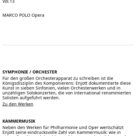
Vol.13
MARCO POLO Opera
SYMPHONIE / ORCHESTER
Für den großen Orchesterapparat zu schreiben ist die
Königsdisziplin des Komponierens: Enjott dokumentierte diese
Kunst in sieben Sinfonien, vielen Orchesterwerken und in
unzähligen Solokonzerten, die von international renommierten
Solisten aufgeführt werden.
Zu den Werken
KAMMERMUSIK
Neben den Werken für Philharmonie und Oper wertschätzt
Enjott seine eindrucksvolle Zahl von Kammermusik: wie in