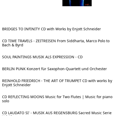
[ Suche ]
english
BRIDGES TO INFINITY CD with Works by Enjott Schneider
CD TIME TRAVELS - ZEITREISEN From Siddharta, Marco Polo to
Bach & Byrd
SOUL PAINTINGS MUSIK ALS EXPRESSION - CD
BERLIN PUNK Konzert für Saxophon-Quartett und Orchester
REINHOLD FRIEDRICH - THE ART OF TRUMPET CD with works by
Enjott Schneider
CD REFLECTING MOONS Music for Two Flutes | Music for piano
solo
CD LAUDATO SI' - MUSIK AUS REGENSBURG Sacred Music Serie