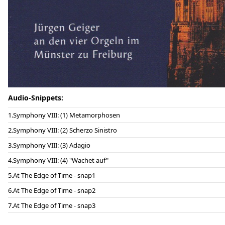
Audio-Snippets:
Symphony VIII: (1) Metamorphosen
Symphony VIII: (2) Scherzo Sinistro
Symphony VIII: (3) Adagio
Symphony VIII: (4) "Wachet auf"
At The Edge of Time - snap1
At The Edge of Time - snap2
At The Edge of Time - snap3