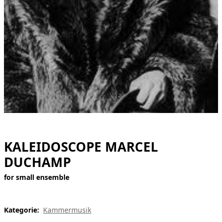
[ Suche ]
english
KALEIDOSCOPE MARCEL
DUCHAMP
for small ensemble
Kategorie:
Kammermusik