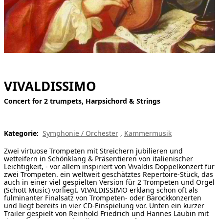
[ Suche ]
english
VIVALDISSIMO
Concert for 2 trumpets, Harpsichord & Strings
Kategorie:
Symphonie / Orchester
,
Kammermusik
Zwei virtuose Trompeten mit Streichern jubilieren und
wetteifern in Schönklang & Präsentieren von italienischer
Leichtigkeit, - vor allem inspiriert von Vivaldis Doppelkonzert für
zwei Trompeten. ein weltweit geschätztes Repertoire-Stück, das
auch in einer viel gespielten Version für 2 Trompeten und Orgel
(Schott Music) vorliegt. VIVALDISSIMO erklang schon oft als
fulminanter Finalsatz von Trompeten- oder Barockkonzerten
und liegt bereits in vier CD-Einspielung vor. Unten ein kurzer
Trailer gespielt von Reinhold Friedrich und Hannes Läubin mit