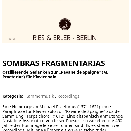
[ Suche ]
english
SOMBRAS FRAGMENTARIAS
Oszillierende Gedanken zur „Pavane de Spaigne“ (M.
Praetorius) für Klavier solo
Kategorie:
Kammermusik
,
Recordings
Eine Hommage an Michael Praetorius (1571-1621): eine
Paraphrase für Klavier solo zur "Pavane de Spaigne" aus der
Sammlung "Terpsichore" (1612). Eine altspanisch anmutende
Nostalgie-Assoziation von leiser Poesie... so wie eben die 450
Jahre der Hommage leise zerronnen sind. Es existieren zwei
Recordings: Mit Jona Kümper als WDR-Mitschnitt der