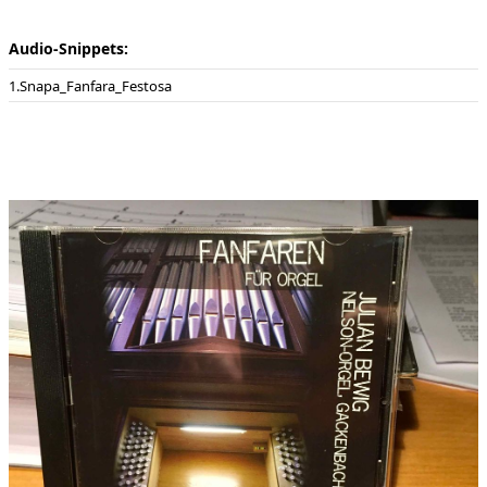
Audio-Snippets:
Snapa_Fanfara_Festosa