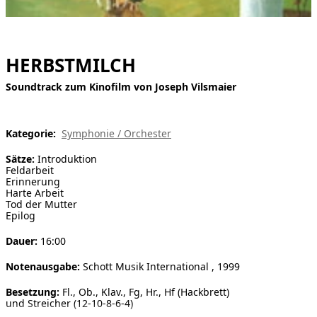
[ Suche ]
english
HERBSTMILCH
Soundtrack zum Kinofilm von Joseph Vilsmaier
Kategorie:
Symphonie / Orchester
Sätze:
Introduktion
Feldarbeit
Erinnerung
Harte Arbeit
Tod der Mutter
Epilog
Dauer:
16:00
Notenausgabe:
Schott Musik International , 1999
Besetzung:
Fl., Ob., Klav., Fg, Hr., Hf (Hackbrett)
und Streicher (12-10-8-6-4)