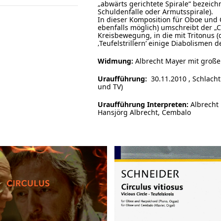
„abwärts gerichtete Spirale“ bezeichn
Schuldenfalle oder Armutsspirale).
In dieser Komposition für Oboe und C
ebenfalls möglich) umschreibt der „
Kreisbewegung, in die mit Tritonus (
‚Teufelstrillern’ einige Diabolismen 
Widmung:
Albrecht Mayer mit groß
Uraufführung:
30.11.2010 , Schlach
und TV)
Uraufführung Interpreten:
Albrecht
Hansjörg Albrecht, Cembalo