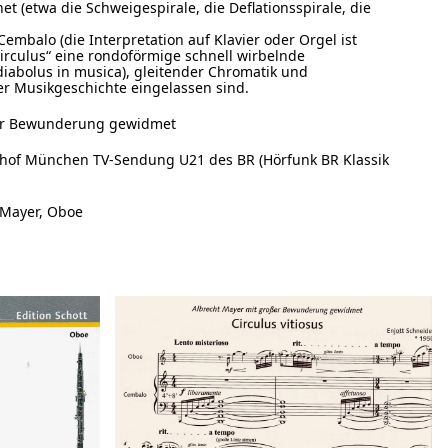
et (etwa die Schweigespirale, die Deflationsspirale, die
embalo (die Interpretation auf Klavier oder Orgel ist
Circulus“ eine rondoförmige schnell wirbelnde
diabolus in musica), gleitender Chromatik und
der Musikgeschichte eingelassen sind.
er Bewunderung gewidmet
thof München TV-Sendung U21 des BR (Hörfunk BR Klassik
 Mayer, Oboe