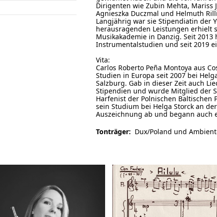
Dirigenten wie Zubin Mehta, Mariss J
Agnieszka Duczmal und Helmuth Rill
Langjährig war sie Stipendiatin der
herausragenden Leistungen erhielt si
Musikakademie in Danzig. Seit 2013 ha
Instrumentalstudien und seit 2019 ei
Vita:
Carlos Roberto Peña Montoya aus Cost
Studien in Europa seit 2007 bei He
Salzburg. Gab in dieser Zeit auch Li
Stipendien und wurde Mitglied der S
Harfenist der Polnischen Baltischen 
sein Studium bei Helga Storck an de
Auszeichnung ab und begann auch ein
Tonträger:
Dux/Poland und Ambient