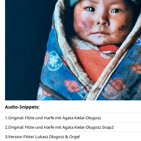
Audio-Snippets:
Original: Flöte und Harfe mit Agata Kielar-Dlugosz
Original: Flöte und Harfe mit Agata Kielar-Dlugosz Snap2
Version Flöte/ Lukasz Dlugosz & Orgel