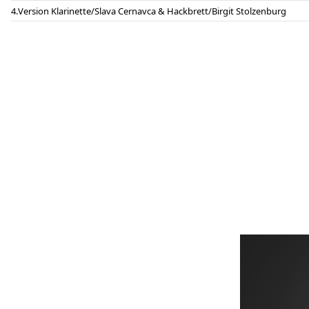
Version Klarinette/Slava Cernavca & Hackbrett/Birgit Stolzenburg