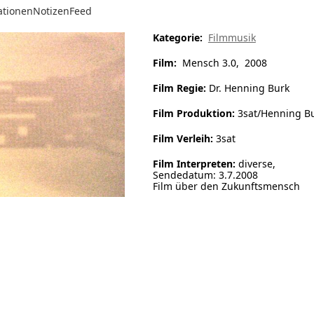
ationen
Notizen
Feed
Kategorie:
Filmmusik
Film:
Mensch 3.0, 2008
Film Regie:
Dr. Henning Burk
Film Produktion:
3sat/Henning B
Film Verleih:
3sat
Film Interpreten:
diverse,
Sendedatum: 3.7.2008
Film über den Zukunftsmensch