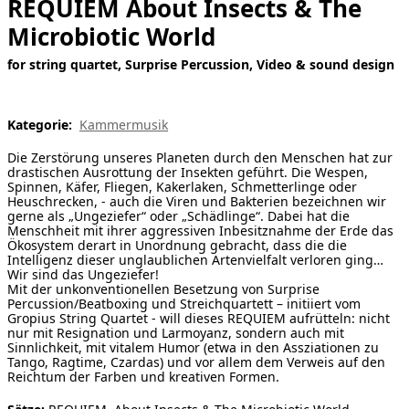
REQUIEM About Insects & The
[ Suche ]
Microbiotic World
for string quartet, Surprise Percussion, Video & sound design
english
Kategorie:
Kammermusik
Die Zerstörung unseres Planeten durch den Menschen hat zur
drastischen Ausrottung der Insekten geführt. Die Wespen,
Spinnen, Käfer, Fliegen, Kakerlaken, Schmetterlinge oder
Heuschrecken, - auch die Viren und Bakterien bezeichnen wir
gerne als „Ungeziefer“ oder „Schädlinge“. Dabei hat die
Menschheit mit ihrer aggressiven Inbesitznahme der Erde das
Ökosystem derart in Unordnung gebracht, dass die die
Intelligenz dieser unglaublichen Artenvielfalt verloren ging…
Wir sind das Ungeziefer!
Mit der unkonventionellen Besetzung von Surprise
Percussion/Beatboxing und Streichquartett – initiiert vom
Gropius String Quartet - will dieses REQUIEM aufrütteln: nicht
nur mit Resignation und Larmoyanz, sondern auch mit
Sinnlichkeit, mit vitalem Humor (etwa in den Assziationen zu
Tango, Ragtime, Czardas) und vor allem dem Verweis auf den
Reichtum der Farben und kreativen Formen.