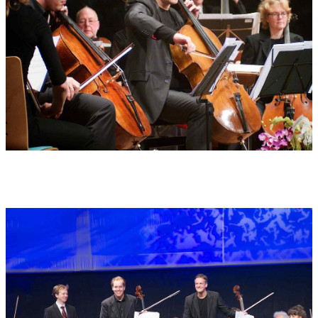
SOULPAINTINGS entnommen