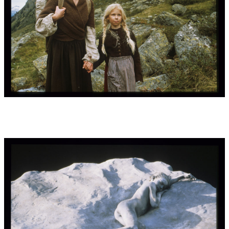
Strazicky und Wolfgang Spannberger
Unten bei den Fotos sind die Seiten 1+2 der
Musikkonzeption/Produktionsplan dieser vielschichtigen
Musikproduktion zu sehen