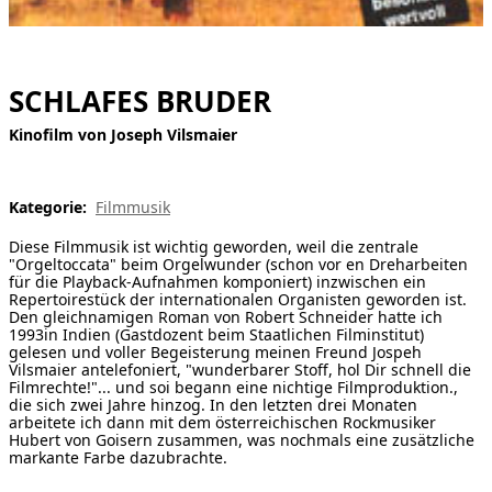
[ Suche ]
english
SCHLAFES BRUDER
Kinofilm von Joseph Vilsmaier
Kategorie:
Filmmusik
Diese Filmmusik ist wichtig geworden, weil die zentrale
"Orgeltoccata" beim Orgelwunder (schon vor en Dreharbeiten
für die Playback-Aufnahmen komponiert) inzwischen ein
Repertoirestück der internationalen Organisten geworden ist.
Den gleichnamigen Roman von Robert Schneider hatte ich
1993in Indien (Gastdozent beim Staatlichen Filminstitut)
gelesen und voller Begeisterung meinen Freund Jospeh
Vilsmaier antelefoniert, "wunderbarer Stoff, hol Dir schnell die
Filmrechte!"... und soi begann eine nichtige Filmproduktion.,
die sich zwei Jahre hinzog. In den letzten drei Monaten
arbeitete ich dann mit dem österreichischen Rockmusiker
Hubert von Goisern zusammen, was nochmals eine zusätzliche
markante Farbe dazubrachte.