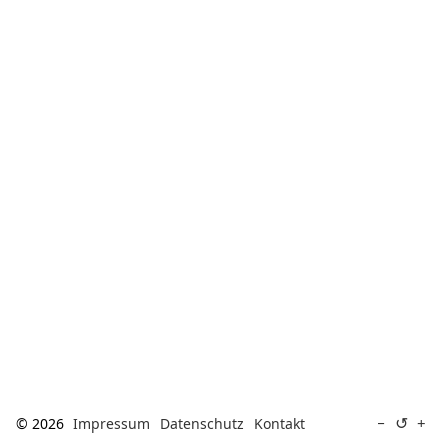
[ Suche ]
english
↺
−
+
© 2026
Impressum
Datenschutz
Kontakt