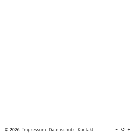
[ Suche ]
english
↺
−
+
© 2026
Impressum
Datenschutz
Kontakt