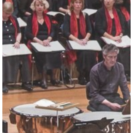
[ Suche ]
english