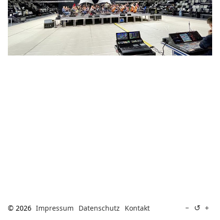
[ Suche ]
english
↺
−
+
© 2026
Impressum
Datenschutz
Kontakt