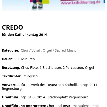
[ Suche ]
english
CREDO
für den Katholikentag 2014
Kategorie:
Chor / Vokal
,
Orgel / Sacred Music
Dauer:
3:30 Minuten
Besetzung:
Chor, Flöte, 6 Blechbläser, 2 Percussion, Orgel
Textdichter:
liturgisch
Vorwort:
Auftragswerk des Deutschen Katholikentags 2014
Regensburg
Uraufführung:
01.06.2014 , Stadionplatz Regensburg
Uraufführung Interpreten:
Chor und Instrumentalensemble