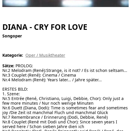
[ Suche ]
english
DIANA - CRY FOR LOVE
Songoper
Kategorie:
Oper / Musiktheater
Sätze:
PROLOG:
Nr.2 Melodram (René):Strange, is it not? / Es ist schon seltsam...
Nr.3 Couplet (René): Cinema / Cinema
Nr.4 Melodram (René): Years later... / Jahre später...
ERSTES BILD:
1. Szene:
Nr.5 Entrée (René, Christiano, Luigi, Debbie, Chor): Only just a
few more minutes / Nur noch wenige Minuten
Nr.6 Duett (Diana, Dodi): Time is sometimes fear and sometimes
joy /Die Zeit ist manchmal Fluch und manchmal Glück
Nr.7 Remembrance / Erinnerung (Dodi, Debbie, René)
Nr.8 Couplet (René mit Dodi und Chor): Since seven years I
served here / Schon sieben Jahre dien ich