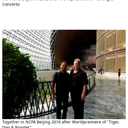
Concerto
Together in NCPA Beijing 2016 after Worldpremiere of "Tiger,
Dog & Rooster"