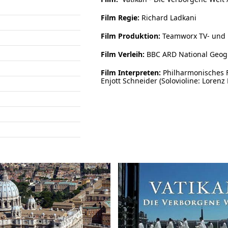
Film Regie:
Richard Ladkani
Film Produktion:
Teamworx TV- und
Film Verleih:
BBC ARD National Geogr
Film Interpreten:
Philharmonisches 
Enjott Schneider (Solovioline: Lorenz