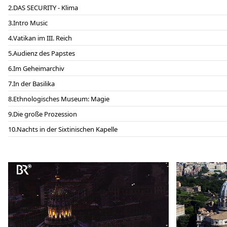
DAS SECURITY - Klima
Intro Music
Vatikan im III. Reich
Audienz des Papstes
Im Geheimarchiv
In der Basilika
Ethnologisches Museum: Magie
Die große Prozession
Nachts in der Sixtinischen Kapelle