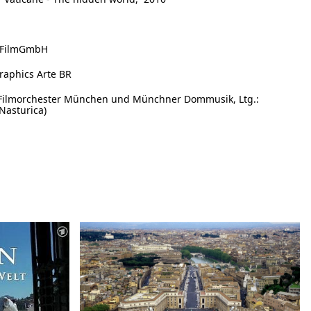
 FilmGmbH
aphics Arte BR
Filmorchester München und Münchner Dommusik, Ltg.:
 Nasturica)