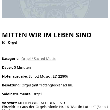
[ Suche ]
english
MITTEN WIR IM LEBEN SIND
für Orgel
Kategorie:
Orgel / Sacred Music
Dauer:
5 Minuten
Notenausgabe:
Schott Music , ED 22806
Besetzung:
Orgel (mit "Totenglocke" ad lib.
Soloinstrumente:
Orgel
Vorwort:
MITTEN WIR IM LEBEN SIND
Einzeldruck aus der Orgelsinfonie Nr. 16 "Martin Luther" (Schott