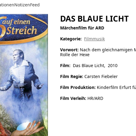
ationen
Notizen
Feed
DAS BLAUE LICHT
Märchenfilm für ARD
Kategorie:
Filmmusik
Vorwort:
Nach dem gleichnamigen Mä
Rolle der Hexe
Film:
Das Blaue Licht, 2010
Film Regie:
Carsten Fiebeler
Film Produktion:
Kinderfilm Erfurt 
Film Verleih:
HR/ARD