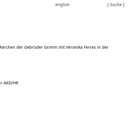
english
[ Suche ]
rchen der Gebrüder Grimm mit Veronika Ferres in der
für ARD/HR