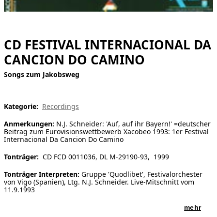
[ Suche ]
english
CD FESTIVAL INTERNACIONAL DA
CANCION DO CAMINO
Songs zum Jakobsweg
Kategorie:
Recordings
Anmerkungen:
N.J. Schneider: 'Auf, auf ihr Bayern!' =deutscher
Beitrag zum Eurovisionswettbewerb Xacobeo 1993: 1er Festival
Internacional Da Cancion Do Camino
Tonträger:
CD FCD 0011036, DL M-29190-93, 1999
Tonträger Interpreten:
Gruppe 'Quodlibet', Festivalorchester
von Vigo (Spanien), Ltg. N.J. Schneider. Live-Mitschnitt vom
11.9.1993
mehr