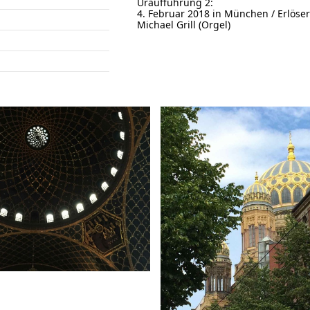
Uraufführung 2:
4. Februar 2018 in München / Erlös
Michael Grill (Orgel)