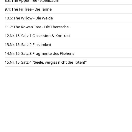
3: The Apple Tree - Apfelbaum
4: The Fir Tree - Die Tanne
6: The Willow - Die Weide
7: The Rowan Tree - Die Eberesche
Nr. 15: Satz 1 Obsession & Kontrast
Nr. 15: Satz 2 Einsamkeit
Nr. 15: Satz 3 Fragmente des Fliehens
Nr. 15: Satz 4 "Seele, vergiss nicht die Toten!"