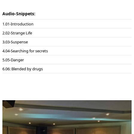
Jaenicke, u.a. Die Filmmusik entstand im Dezember und Januar
2016/2017 im Tonstudio von Enjott Schneider
Audio-Snippets:
01-Introduction
02-Strange Life
03-Suspense
04-Searching for secrets
05-Danger
06: Blended by drugs