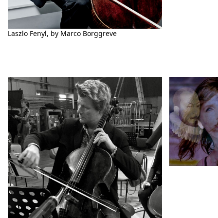
Laszlo Fenyl, by Marco Borggreve