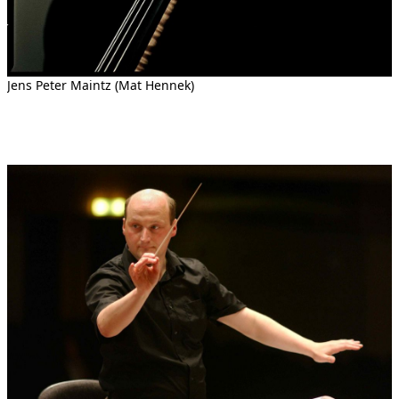
Jens Peter Maintz (Mat Hennek)