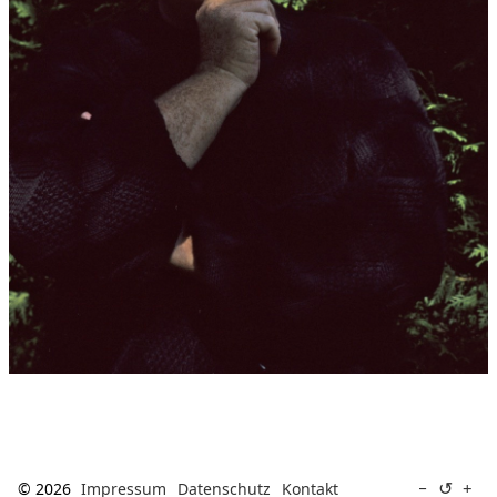
↺
−
+
© 2026
Impressum
Datenschutz
Kontakt