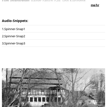
Film Interpreten:
Rainer Fabich (Sax. und Klarinette,
electronics, Enjott Schneider electronics)
mehr
Audio-Snippets:
Spinner-Snap1
Spinner-Snap2
Spinner-Snap3