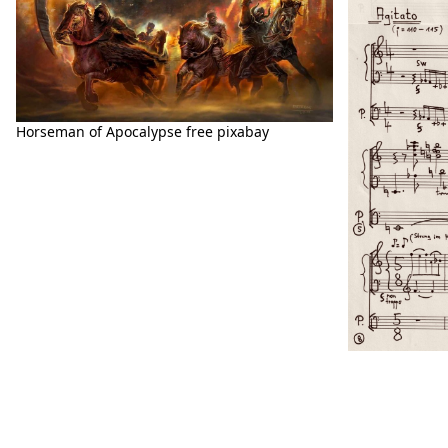
Horseman of Apocalypse free pixabay