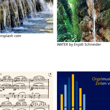
unsplash com
WATER by Enjott Schneider