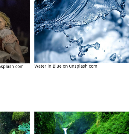
Water in Blue on unsplash com
nsplash com