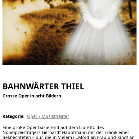
[ Suche ]
english
BAHNWÄRTER THIEL
Grosse Oper in acht Bildern
Kategorie:
Oper / Musiktheater
Eine große Oper basierend auf dem Libretto des
Nobelpreisträgers Gerhardt Hauptmann mit der Tragik einer
geknechteten Figur, die in Vielem (...Mord an Frau und Kind) an