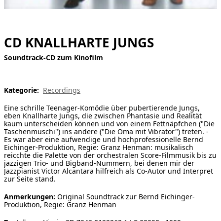
[ Suche ]
english
CD KNALLHARTE JUNGS
Soundtrack-CD zum Kinofilm
Kategorie:
Recordings
Eine schrille Teenager-Komödie über pubertierende Jungs,
eben Knallharte Jungs, die zwischen Phantasie und Realität
kaum unterscheiden können und von einem Fettnäpfchen ("Die
Taschenmuschi") ins andere ("Die Oma mit Vibrator") treten. -
Es war aber eine aufwendige und hochprofessionelle Bernd
Eichinger-Produktion, Regie: Granz Henman: musikalisch
reicchte die Palette von der orchestralen Score-Filmmusik bis zu
jazzigen Trio- und Bigband-Nummern, bei denen mir der
Jazzpianist Victor Alcantara hilfreich als Co-Autor und Interpret
zur Seite stand.
Anmerkungen:
Original Soundtrack zur Bernd Eichinger-
Produktion, Regie: Granz Henman