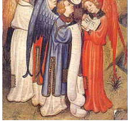
JUBILUS for 2 trumpets, 2 trombones and organ
Reinhold Friedrich / trumpet (1-3, 6, 9-15)
Hannes Läubin / trumpet (1-4, 11-15)
David Friedrich / tenor trombone (7-8, 11-15)
Brandt Attema / bass trombone (11-15)
Sebastian Küchler-Blessing / organ (1-15)
Recording: 29.6. – 2.7.2020 in Hoher Dom zu Essen / Cathedral
of Essen (Germany)
Toms Spogis (recording & editing) Ambiente Audio