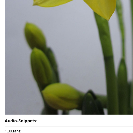
Audio-Snippets:
00.Tanz