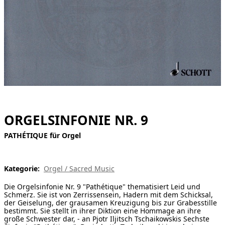
[ Suche ]
english
ORGELSINFONIE NR. 9
PATHÉTIQUE für Orgel
Kategorie:
Orgel / Sacred Music
Die Orgelsinfonie Nr. 9 "Pathétique" thematisiert Leid und
Schmerz. Sie ist von Zerrissensein, Hadern mit dem Schicksal,
der Geiselung, der grausamen Kreuzigung bis zur Grabesstille
bestimmt. Sie stellt in ihrer Diktion eine Hommage an ihre
große Schwester dar, - an Pjotr Iljitsch Tschaikowskis Sechste