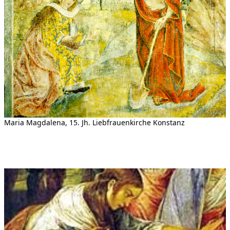
Maria Magdalena, 15. Jh. Liebfrauenkirche Konstanz