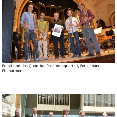
Enjott und das Quadriga Posaunenquartett, Foto Jenaer
Philharmonie