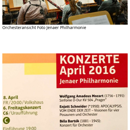
Orchesteransicht Foto Jenaer Philharmonie