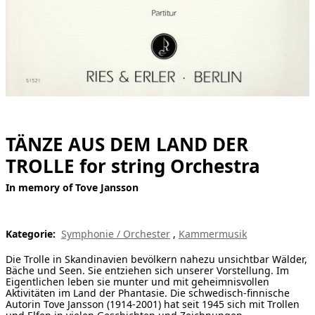
[ Suche ]
english
TÄNZE AUS DEM LAND DER
TROLLE for string Orchestra
In memory of Tove Jansson
Kategorie:
Symphonie / Orchester
,
Kammermusik
Die Trolle in Skandinavien bevölkern nahezu unsichtbar Wälder,
Bäche und Seen. Sie entziehen sich unserer Vorstellung. Im
Eigentlichen leben sie munter und mit geheimnisvollen
Aktivitäten im Land der Phantasie. Die schwedisch-finnische
Autorin Tove Jansson (1914-2001) hat seit 1945 sich mit Trollen