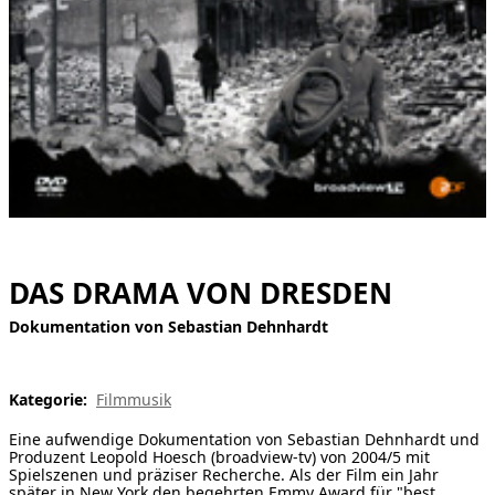
[ Suche ]
english
DAS DRAMA VON DRESDEN
Dokumentation von Sebastian Dehnhardt
Kategorie:
Filmmusik
Eine aufwendige Dokumentation von Sebastian Dehnhardt und
Produzent Leopold Hoesch (broadview-tv) von 2004/5 mit
Spielszenen und präziser Recherche. Als der Film ein Jahr
später in New York den begehrten Emmy Award für "best