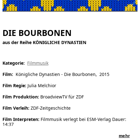
[ Suche ]
english
DIE BOURBONEN
aus der Reihe KÖNIGLICHE DYNASTIEN
Kategorie:
Filmmusik
Film:
Königliche Dynastien - Die Bourbonen, 2015
Film Regie:
Julia Melchior
Film Produktion:
BroadviewTV für ZDF
Film Verleih:
ZDF-Zeitgeschichte
Film Interpreten:
Filmmusik verlegt bei ESM-Verlag Dauer:
14:37
mehr