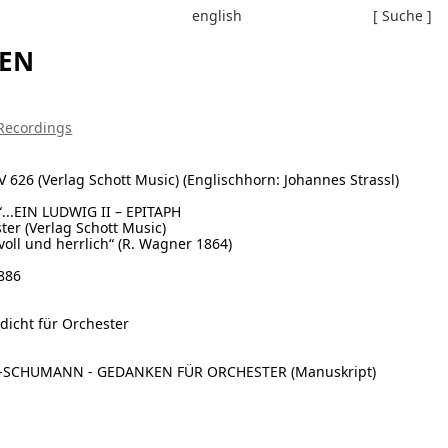
english
[ Suche ]
EN
Recordings
 626 (Verlag Schott Music) (Englischhorn: Johannes Strassl)
...EIN LUDWIG II – EPITAPH
er (Verlag Schott Music)
nvoll und herrlich“ (R. Wagner 1864)
1886
dicht für Orchester
T-SCHUMANN - GEDANKEN FÜR ORCHESTER (Manuskript)