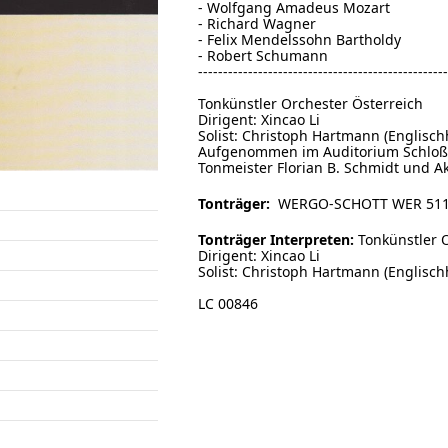
- Wolfgang Amadeus Mozart
- Richard Wagner
- Felix Mendelssohn Bartholdy
- Robert Schumann
-------------------------------------------------
Tonkünstler Orchester Österreich
Dirigent: Xincao Li
Solist: Christoph Hartmann (Englisch
Aufgenommen im Auditorium Schloß 
Tonmeister Florian B. Schmidt und 
Tonträger:
WERGO-SCHOTT WER 5110
Tonträger Interpreten:
Tonkünstler O
Dirigent: Xincao Li
Solist: Christoph Hartmann (Englisch
LC 00846