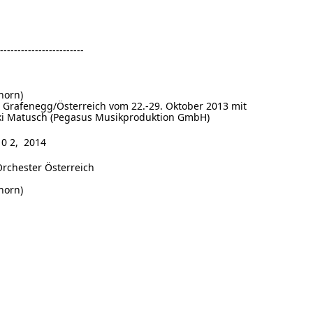
-------------------------
horn)
Grafenegg/Österreich vom 22.-29. Oktober 2013 mit
Aki Matusch (Pegasus Musikproduktion GmbH)
 2, 2014
rchester Österreich
horn)