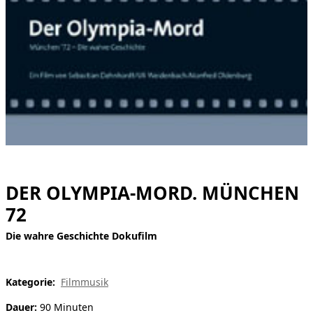
[ Suche ]
english
DER OLYMPIA-MORD. MÜNCHEN
72
Die wahre Geschichte Dokufilm
Kategorie:
Filmmusik
Dauer:
90 Minuten