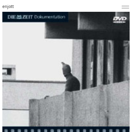
enjott
Home
Selected Works
Werkverzeichnis
About
Fotos
Kalender
Publikationen
Notizen
Feed