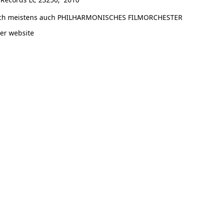
doch meistens auch PHILHARMONISCHES FILMORCHESTER
ser website