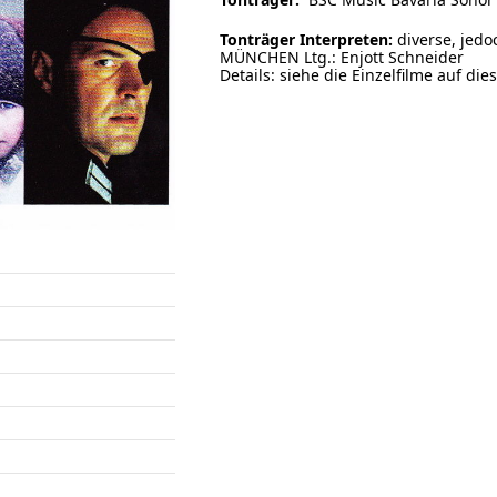
Tonträger Interpreten:
diverse, je
MÜNCHEN Ltg.: Enjott Schneider
Details: siehe die Einzelfilme auf die