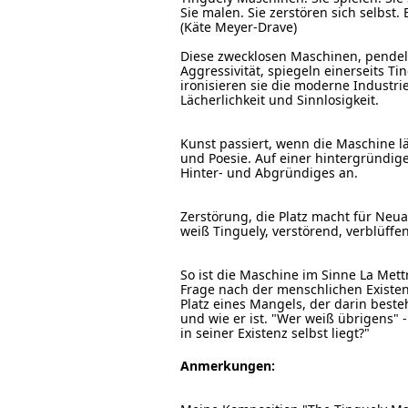
Sie malen. Sie zerstören sich selbst.
(Käte Meyer-Drave)
Diese zwecklosen Maschinen, pendel
Aggressivität, spiegeln einerseits T
ironisieren sie die moderne Industr
Lächerlichkeit und Sinnlosigkeit.
Kunst passiert, wenn die Maschine lä
und Poesie. Auf einer hintergründig
Hinter- und Abgründiges an.
Zerstörung, die Platz macht für Neua
weiß Tinguely, verstörend, verblüffe
So ist die Maschine im Sinne La Mettr
Frage nach der menschlichen Existen
Platz eines Mangels, der darin beste
und wie er ist. "Wer weiß übrigens" -
in seiner Existenz selbst liegt?"
Anmerkungen: