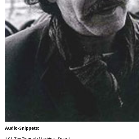
Audio-Snippets:
01. The Tinguely Machine - Snap 1